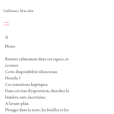
Guillaume Masselin
X
Notes
Rentrer calmement dans cet espace, et
écouter.
Cette disponibilité silencieuse.
Hostile ?
Ces sensations haptiques.
Dans cet état d'exposition, chercher la
lumière, rare, incertaine.
A l'avant-plan.
Plonger dans la terre, les feuilles et les