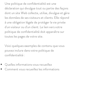
Une politique de confidentialité est une
déclaration qui divulgue tout ou partie des façons
dont un site Web collecte, utilise, divulgue et gère
les données de ses visiteurs et clients. Elle répond
à une obligation légale de protéger la vie privée
d'un visiteur ou d'un client. Le lien vers votre
politique de confidentialité doit apparaître sur
toutes les pages de votre site.
Voici quelques exemples de contenu que vous
pouvez inclure dans votre politique de
confidentialité :
Quelles informations vous recueillez
Comment vous recueillez les informations
Pourquoi vous recueillez les informations
Avec qui vous partagez les informations
Où sont stockées les informations
Combien de temps vous conservez les
informations
Comment vous protégez les informations
Les modifications ou mises à jour de la Politique de